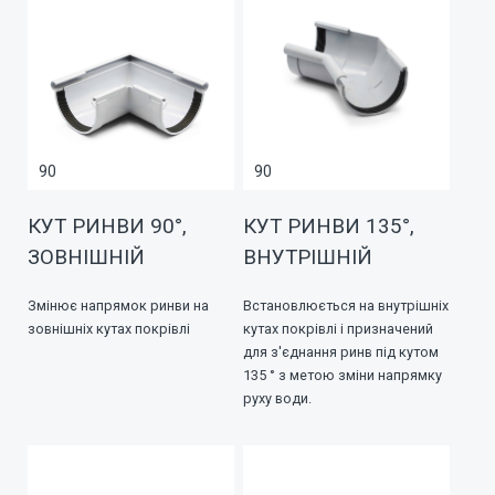
90
90
КУТ РИНВИ 90°,
КУТ РИНВИ 135°,
ЗОВНІШНІЙ
ВНУТРІШНІЙ
Змінює напрямок ринви на
Встановлюється на внутрішніх
зовнішніх кутах покрівлі
кутах покрівлі і призначений
для з'єднання ринв під кутом
135 ° з метою зміни напрямку
руху води.