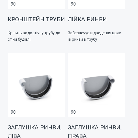
90
90
КРОНШТЕЙН ТРУБИ
ЛІЙКА РИНВИ
Кріпить водостічну трубу до
Забезпечує відведення води
стіни будівлі
із ринви в трубу
90
90
ЗАГЛУШКА РИНВИ,
ЗАГЛУШКА РИНВИ,
ЛІВА
ПРАВА