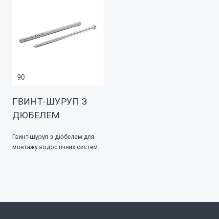
90
ГВИНТ-ШУРУП З
ДЮБЕЛЕМ
Гвинт-шуруп з дюбелем для
монтажу водостічних систем.