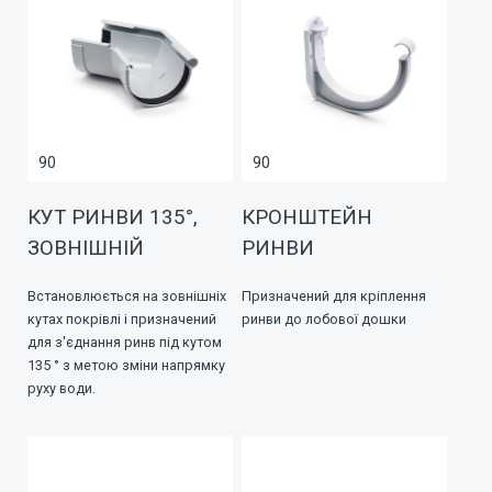
90
90
КУТ РИНВИ 135°,
КРОНШТЕЙН
ЗОВНІШНІЙ
РИНВИ
Встановлюється на зовнішніх
Призначений для кріплення
кутах покрівлі і призначений
ринви до лобової дошки
для з'єднання ринв під кутом
135 ° з метою зміни напрямку
руху води.