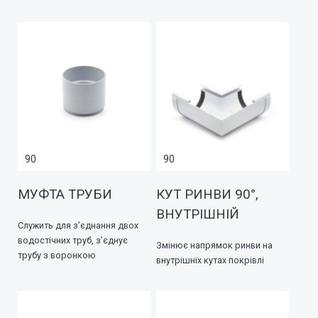
90
90
МУФТА ТРУБИ
КУТ РИНВИ 90°,
ВНУТРІШНІЙ
Служить для з’єднання двох
водостічних труб, з’єднує
Змінює напрямок ринви на
трубу з воронкою
внутрішніх кутах покрівлі