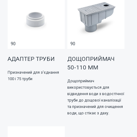
90
90
АДАПТЕР ТРУБИ
ДОЩОПРИЙМАЧ
50-110 ММ
Призначений для з'єднання
100 і 75 труби
Дощоприймач
використовується для
відведення води з водостічної
труби до дощової каналізації
та призначений для очищення
води, що стікає з даху.