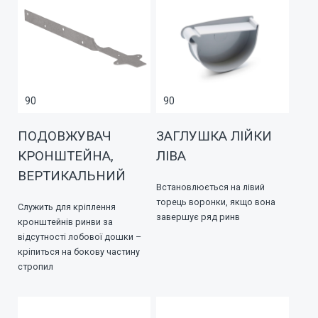
90
90
ПОДОВЖУВАЧ
ЗАГЛУШКА ЛІЙКИ
КРОНШТЕЙНА,
ЛІВА
ВЕРТИКАЛЬНИЙ
Встановлюється на лівий
торець воронки, якщо вона
Служить для кріплення
завершує ряд ринв
кронштейнів ринви за
відсутності лобової дошки –
кріпиться на бокову частину
стропил