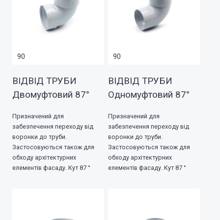
90
90
ВІДВІД ТРУБИ
ВІДВІД ТРУБИ
Двомуфтовий 87°
Одномуфтовий 87°
Призначений для
Призначений для
забезпечення переходу від
забезпечення переходу від
воронки до труби.
воронки до труби.
Застосовуються також для
Застосовуються також для
обходу архітектурних
обходу архітектурних
елементів фасаду. Кут 87 °
елементів фасаду. Кут 87 °