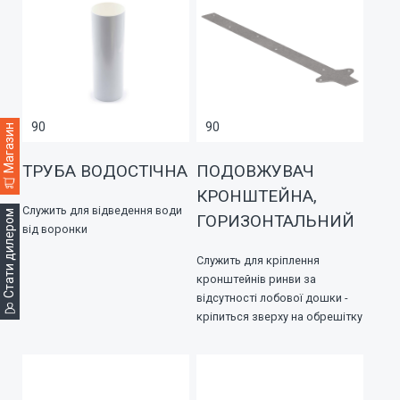
90
90
Магазин
ТРУБА ВОДОСТІЧНА
ПОДОВЖУВАЧ
КРОНШТЕЙНА,
Служить для відведення води
Cтати дилером
ГОРИЗОНТАЛЬНИЙ
від воронки
Служить для кріплення
кронштейнів ринви за
відсутності лобової дошки -
кріпиться зверху на обрешітку