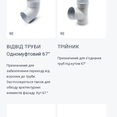
90
90
ВІДВІД ТРУБИ
ТРІЙНИК
Одномуфтовий 67°
Призначений для з'єднання
труб під кутом 67°
Призначений для
забезпечення переходу від
воронки до труби.
Застосовуються також для
обходу архітектурних
елементів фасаду. Кут 67 °