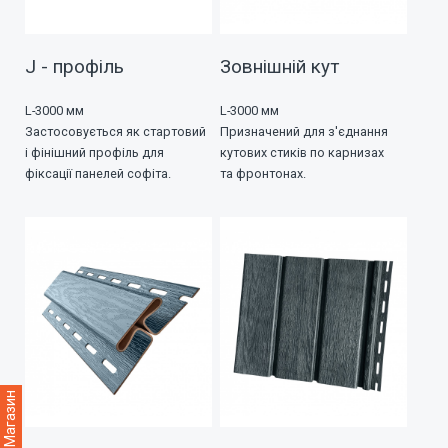
J - профіль
Зовнішній кут
L-3000 мм
L-3000 мм
Застосовується як стартовий
Призначений для з'єднання
і фінішний профіль для
кутових стиків по карнизах
фіксації панелей софіта.
та фронтонах.
Магазин