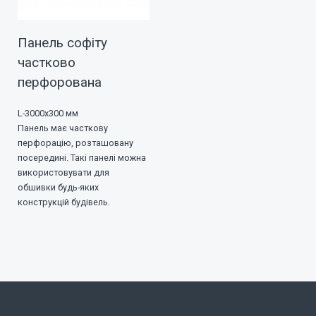
Панель софіту
частково
перфорована
L-3000х300 мм
Панель має часткову
перфорацію, розташовану
посередині. Такі панелі можна
використовувати для
обшивки будь-яких
конструкцій будівель.