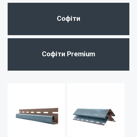
Софіти
Софіти Premium