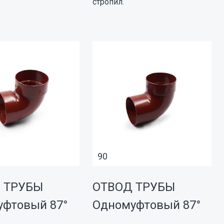
стропил.
90
 ТРУБЫ
ОТВОД ТРУБЫ
уфтовый 87°
Одномуфтовый 87°