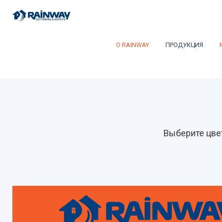
О RAINWAY
ПРОДУКЦИЯ
Выберите цве