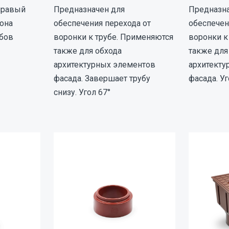
 правый
Предназначен для
Предназна
 она
обеспечения перехода от
обеспечен
бов
воронки к трубе. Применяются
воронки к
также для обхода
также для
архитектурных элементов
архитекту
фасада. Завершает трубу
фасада. Уг
снизу. Угол 67°