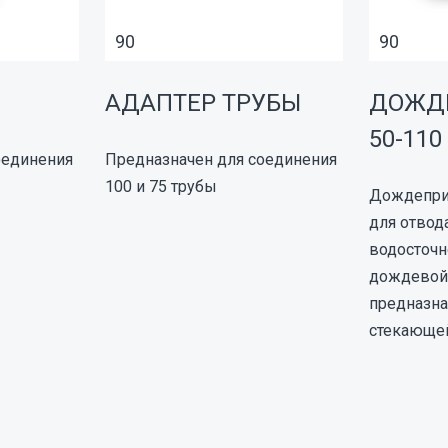
90
90
АДАПТЕР ТРУБЫ
ДОЖД
50-11
оединения
Предназначен для соединения
100 и 75 трубы
Дождепри
для отвод
водосточн
дождевой 
предназна
стекающе