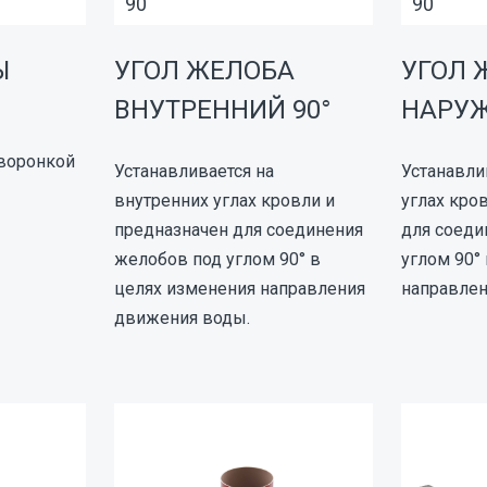
90
90
Ы
УГОЛ ЖЕЛОБА
УГОЛ 
ВНУТРЕННИЙ 90°
НАРУЖ
 воронкой
Устанавливается на
Устанавли
внутренних углах кровли и
углах кро
предназначен для соединения
для соеди
желобов под углом 90° в
углом 90°
целях изменения направления
направлен
движения воды.