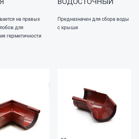
Я
ВОДОСТОЧНЫЙ
вается на правых
Предназначен для сбора воды
лобов для
с крыши
ия герметичности