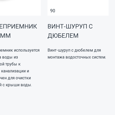
90
ЕПРИЕМНИК
ВИНТ-ШУРУП С
0 ММ
ДЮБЕЛЕМ
емник используется
Винт-шуруп с дюбелем для
а воды из
монтажа водосточных систем.
ой трубы к
канализации и
чен для очистки
й с крыши воды.