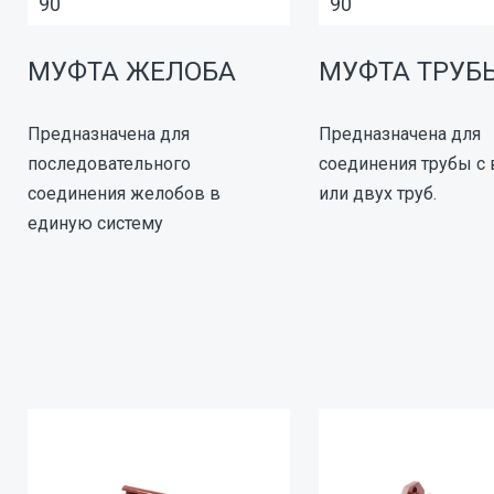
90
90
МУФТА ЖЕЛОБА
МУФТА ТРУБ
Предназначена для
Предназначена для
последовательного
соединения трубы с
соединения желобов в
или двух труб.
единую систему