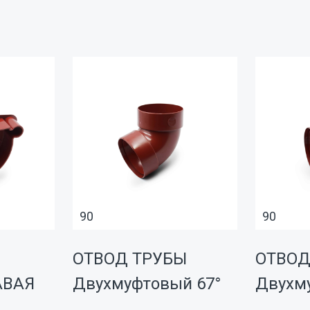
90
90
ОТВОД ТРУБЫ
ОТВОД
АВАЯ
Двухмуфтовый 67°
Двухм