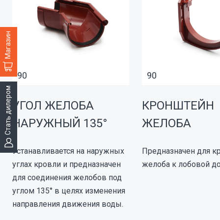
Магазин
90
90
Стать дилером
УГОЛ ЖЕЛОБА
КРОНШТЕЙН
НАРУЖНЫЙ 135°
ЖЕЛОБА
Устанавливается на наружных
Предназначен для к
углах кровли и предназначен
желоба к лобовой д
для соединения желобов под
углом 135° в целях изменения
направления движения воды.