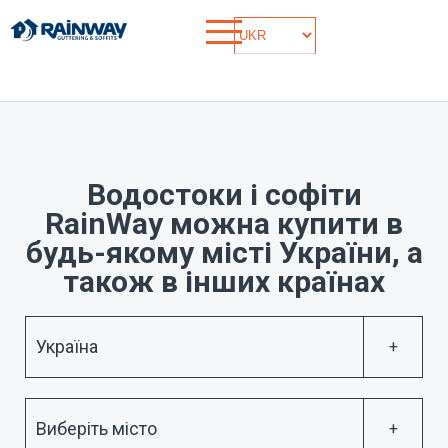
Водостоки і софіти
RainWay можна купити в
будь-якому місті України, а
також в інших країнах
Україна
Виберіть місто