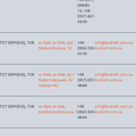
098-85-
15, +38
(097) 667-
35-99
ПСТ ЕВРОБУД, ТОВ
м. Київ, м. Київ, вул.
+38
info@bud-teh.com.ua
Марка Вовчка, 14
(066)-553-
bud-teh.com.ua
63-50
ПСТ ЕВРОБУД, ТОВ
м. Київ, м. Київ, пр-т
+38
info@bud-teh.com.ua
Берестейський, 67.
(067)-007-
bud-teh.com.ua
корпус-Nb
48-84
ПСТ ЕВРОБУД, ТОВ
м. Київ, м. Київ,
+38
info@bud-teh.com.ua
вул.Бориспільська, 7
(063)-545-
bud-teh.com.ua
48-84