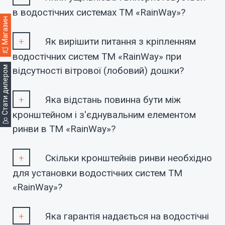
в водостічних системах ТМ «RainWay»?
Магазин
Як вирішити питання з кріпленням
водостічних систем ТМ «RainWay» при
Cтати дилером
відсутності вітрової (лобовий) дошки?
Яка відстань повинна бути між
кронштейном і з'єднувальним елементом
ринви в ТМ «RainWay»?
Скільки кронштейнів ринви необхідно
для установки водостічних систем ТМ
«RainWay»?
Яка гарантія надається на водостічні