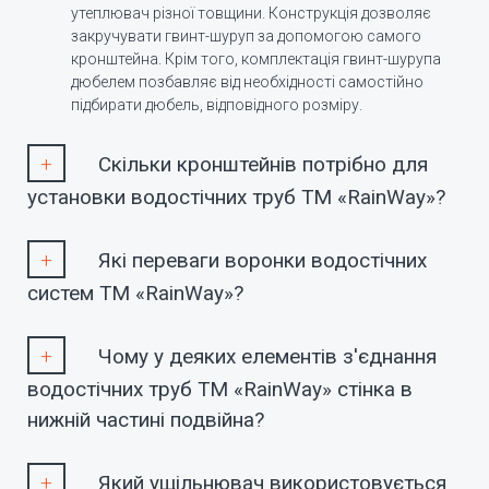
утеплювач різної товщини. Конструкція дозволяє
закручувати гвинт-шуруп за допомогою самого
кронштейна. Крім того, комплектація гвинт-шурупа
дюбелем позбавляє від необхідності самостійно
підбирати дюбель, відповідного розміру.
Скільки кронштейнів потрібно для
установки водостічних труб ТМ «RainWay»?
Які переваги воронки водостічних
систем ТМ «RainWay»?
Чому у деяких елементів з'єднання
водостічних труб ТМ «RainWay» стінка в
нижній частині подвійна?
Який ущільнювач використовується