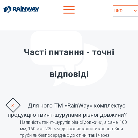
Часті питання - точні
відповіді
Для чого ТМ «RainWay» комплектує
продукцію гвинт-шурупами різної довжини?
Наявність гвинт-шурупів різної довжини, а саме: 100
мм, 160 мм і 220 мм, дозволяє кріпити кронштейни
труби як безпосередньо до стіни, так і через